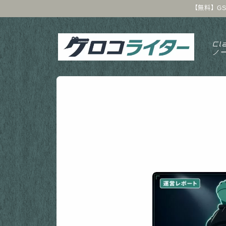
【無料】GS
Cl
ノ