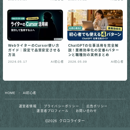
WebライターのCursor使い方
ChatGPTの仕事活用を完全解
ガイド｜設定で品質安定させる
説！業務効率化の定番4パター
方法
ンと職種別の実例まとめ
2026.05.17
AI初心者
2026.05.09
AI初心者
HOME
AI初心者
＞
運営者情報
プライバシーポリシー
広告ポリシー
運営者プロフィール
お問い合わせ
2026 クロコライター