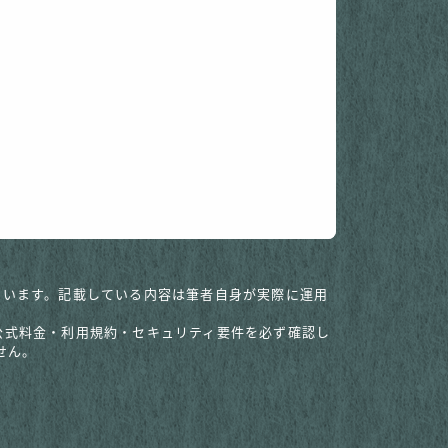
調整しています。記載している内容は筆者自身が実際に運用
の公式料金・利用規約・セキュリティ要件を必ず確認し
せん。