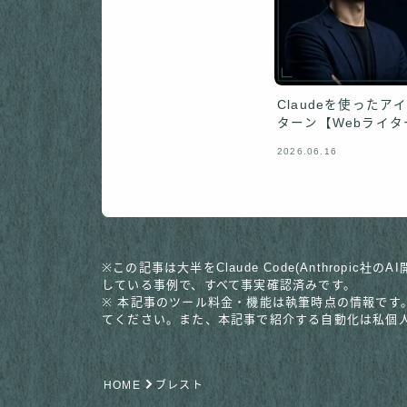
Claudeを使った
ターン【Webライタ
2026.06.16
※この記事は大半をClaude Code(Anthro
している事例で、すべて事実確認済みです。
※ 本記事のツール料金・機能は執筆時点の情報です
てください。また、本記事で紹介する自動化は私個
HOME
ブレスト