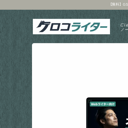
【無料】GS
Cl
ノ