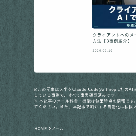
クライアントへのメ
方法【3事例紹介】
2026.06.16
※この記事は大半をClaude Code(Anthro
している事例で、すべて事実確認済みです。
※ 本記事のツール料金・機能は執筆時点の情報です
てください。また、本記事で紹介する自動化は私個
HOME
メール