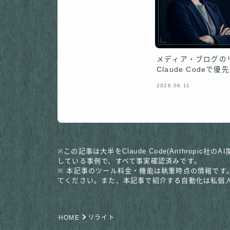
メディア・ブログの
Claude Code
2026.06.11
※この記事は大半をClaude Code(Anthro
している事例で、すべて事実確認済みです。
※ 本記事のツール料金・機能は執筆時点の情報です
てください。また、本記事で紹介する自動化は私個
HOME
リライト