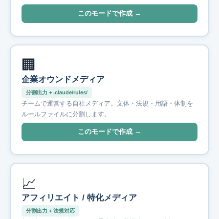
このモードで作成 →
🏢
企業オウンドメディア
分割出力 + .claude/rules/
チームで運営する自社メディア。文体・法規・用語・体制を
ルールファイルに分割します。
このモードで作成 →
📈
アフィリエイト / 特化メディア
分割出力 + 法規対応