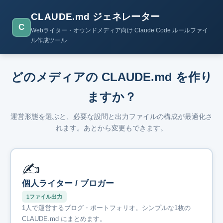
CLAUDE.md ジェネレーター
C
Webライター・オウンドメディア向け Claude Code ルールファイ
ル作成ツール
どのメディアの CLAUDE.md を作り
ますか？
運営形態を選ぶと、必要な設問と出力ファイルの構成が最適化さ
れます。あとから変更もできます。
✍️
個人ライター / ブロガー
1ファイル出力
1人で運営するブログ・ポートフォリオ。シンプルな1枚の
CLAUDE.md にまとめます。