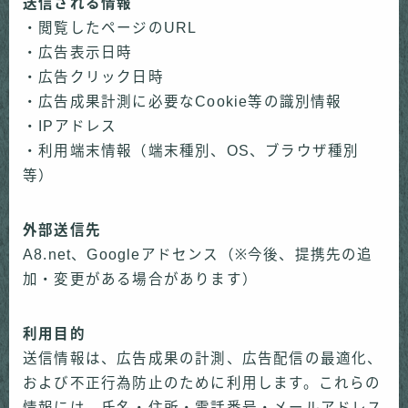
送信される情報
・閲覧したページのURL
・広告表示日時
・広告クリック日時
・広告成果計測に必要なCookie等の識別情報
・IPアドレス
・利用端末情報（端末種別、OS、ブラウザ種別
等）
外部送信先
A8.net、Googleアドセンス（※今後、提携先の追
加・変更がある場合があります）
利用目的
送信情報は、広告成果の計測、広告配信の最適化、
および不正行為防止のために利用します。これらの
情報には、氏名・住所・電話番号・メールアドレス