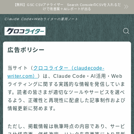
【無料】GSC CSVアナライザー Search ConsoleのCSVを入れるだ
けで改善案＋AIレポートが出る
Claude Code×Webライターの運用ノート
広告ポリシー
当サイト（
クロコライター（claudecode-
writer.com）
）は、Claude Code・AI活用・Web
ライティングに関する実践的な情報を発信していま
す。読者の皆さまが適切なツールやサービスを選べ
るよう、正確性と再現性に配慮した記事制作および
情報更新に努めます。
ただし、掲載情報は執筆時点の内容であり、サービ