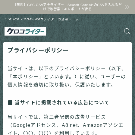
【無料】GSC CSVアナライザー Search ConsoleのCSVを入れるだ
けで改善案＋AIレポートが出る
Claude Code×Webライターの運用ノート
プライバシーポリシー
当サイトは、以下のプライバシーポリシー（以下、
「本ポリシー」といいます。）に従い、ユーザーの
個人情報を適切に取り扱い、保護いたします。
当サイトに掲載されている広告について
当サイトでは、第三者配信の広告サービス
（Googleアドセンス、A8.net、Amazonアソシエ
イト、〇〇、〇〇）を利用しています。