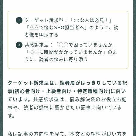
ターゲット訴求型：「○○な人は必見！」
「△△で悩むSEO担当者へ」のように、読
者像を明示する
共感訴求型：「◯◯で困っていませんか」
「◇◇に時間がかかっていませんか」のよ
うに、読者の悩みに寄り添う
ターゲット訴求型は、読者層がはっきりしている記
事(初心者向け・上級者向け・特定職種向け)に向い
ています。
共感訴求型は、悩み解決系のお役立ち記
事や、読者の感情に響かせたい記事に向いていま
す。
私は記事の方向性を見て、本文との相性が良い方を