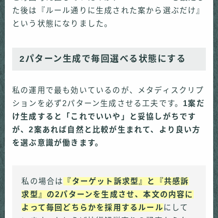
た後は『ルール通りに生成された案から選ぶだけ』
という状態になりました。
2パターン生成で毎回選べる状態にする
私の運用で最も効いているのが、メタディスクリプ
ションを必ず2パターン生成させる工夫です。
1案だ
け生成すると「これでいいや」と妥協しがちです
が、2案あれば自然と比較が生まれて、より良い方
を選ぶ意識が働きます。
私の場合は
『ターゲット訴求型』と『共感訴
求型』の2パターンを生成させ、本文の内容に
よって毎回どちらかを採用するルール
にして