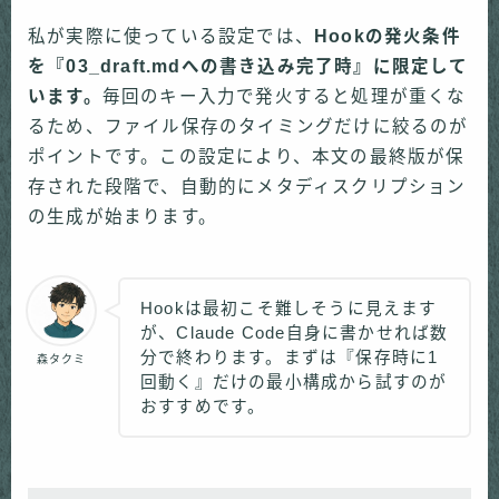
私が実際に使っている設定では、
Hookの発火条件
を『03_draft.mdへの書き込み完了時』に限定して
います。
毎回のキー入力で発火すると処理が重くな
るため、ファイル保存のタイミングだけに絞るのが
ポイントです。この設定により、本文の最終版が保
存された段階で、自動的にメタディスクリプション
の生成が始まります。
Hookは最初こそ難しそうに見えます
が、Claude Code自身に書かせれば数
分で終わります。まずは『保存時に1
森タクミ
回動く』だけの最小構成から試すのが
おすすめです。