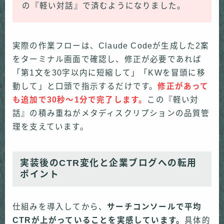
の『軽い対話』で済むようになりました。
実際の作業フローは、Claude Codeが生成した2案
をターミナル画面で確認し、修正が必要であれば
「第1文を30字以内に短縮して」「KWを冒頭に移
動して」と口頭で指示するだけです。
修正があって
も追加で30秒〜1分で完了します。
この『軽い対
話』の積み重ねがメタディスクリプションの品質管
理を支えています。
実装後のCTR変化と企業ブログへの転用
ポイント
仕組みを導入してから、
サーチコンソールで平均
CTRが上がっていることを実感しています。
具体的