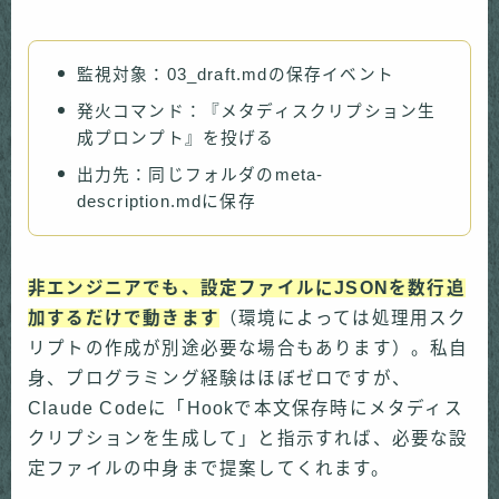
監視対象：03_draft.mdの保存イベント
発火コマンド：『メタディスクリプション生
成プロンプト』を投げる
出力先：同じフォルダのmeta-
description.mdに保存
非エンジニアでも、設定ファイルにJSONを数行追
加するだけで動きます
（環境によっては処理用スク
リプトの作成が別途必要な場合もあります）。私自
身、プログラミング経験はほぼゼロですが、
Claude Codeに「Hookで本文保存時にメタディス
クリプションを生成して」と指示すれば、必要な設
定ファイルの中身まで提案してくれます。