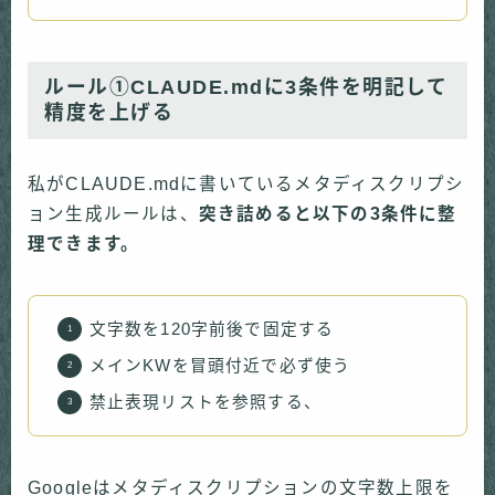
ルール①CLAUDE.mdに3条件を明記して
精度を上げる
私がCLAUDE.mdに書いているメタディスクリプシ
ョン生成ルールは、
突き詰めると以下の3条件に整
理できます。
文字数を120字前後で固定する
メインKWを冒頭付近で必ず使う
禁止表現リストを参照する、
Googleはメタディスクリプションの文字数上限を