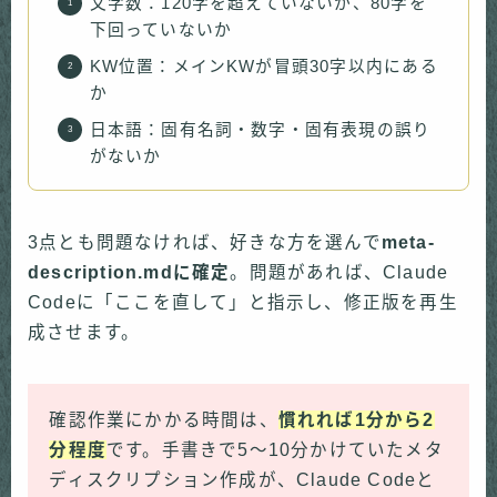
文字数：120字を超えていないか、80字を
下回っていないか
KW位置：メインKWが冒頭30字以内にある
か
日本語：固有名詞・数字・固有表現の誤り
がないか
3点とも問題なければ、好きな方を選んで
meta-
description.mdに確定
。問題があれば、Claude
Codeに「ここを直して」と指示し、修正版を再生
成させます。
確認作業にかかる時間は、
慣れれば1分から2
分程度
です。手書きで5〜10分かけていたメタ
ディスクリプション作成が、Claude Codeと