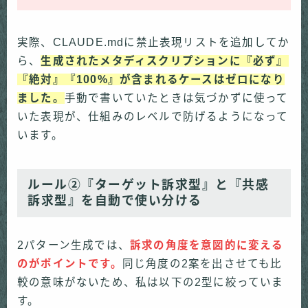
実際、CLAUDE.mdに禁止表現リストを追加してか
ら、
生成されたメタディスクリプションに『必ず』
『絶対』『100%』が含まれるケースはゼロになり
ました。
手動で書いていたときは気づかずに使って
いた表現が、仕組みのレベルで防げるようになって
います。
ルール②『ターゲット訴求型』と『共感
訴求型』を自動で使い分ける
2パターン生成では、
訴求の角度を意図的に変える
のがポイントです。
同じ角度の2案を出させても比
較の意味がないため、私は以下の2型に絞っていま
す。