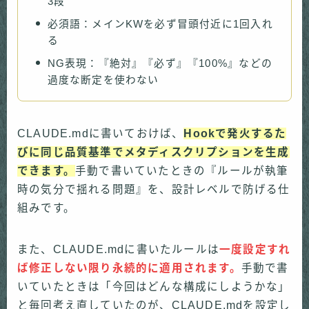
3段
必須語：メインKWを必ず冒頭付近に1回入れ
る
NG表現：『絶対』『必ず』『100%』などの
過度な断定を使わない
CLAUDE.mdに書いておけば、
Hookで発火するた
びに同じ品質基準でメタディスクリプションを生成
できます。
手動で書いていたときの『ルールが執筆
時の気分で揺れる問題』を、設計レベルで防げる仕
組みです。
また、CLAUDE.mdに書いたルールは
一度設定すれ
ば修正しない限り永続的に適用されます。
手動で書
いていたときは「今回はどんな構成にしようかな」
と毎回考え直していたのが、CLAUDE.mdを設定し