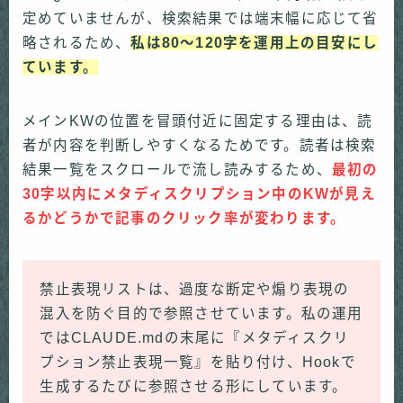
定めていませんが、検索結果では端末幅に応じて省
略されるため、
私は80〜120字を運用上の目安にし
ています。
メインKWの位置を冒頭付近に固定する理由は、読
者が内容を判断しやすくなるためです。読者は検索
結果一覧をスクロールで流し読みするため、
最初の
30字以内にメタディスクリプション中のKWが見え
るかどうかで記事のクリック率が変わります。
禁止表現リストは、過度な断定や煽り表現の
混入を防ぐ目的で参照させています。私の運用
ではCLAUDE.mdの末尾に『メタディスクリ
プション禁止表現一覧』を貼り付け、Hookで
生成するたびに参照させる形にしています。