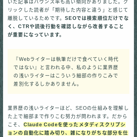
いた記事はバウンス率も高い傾向がありました。ク
リックした読者が「期待した内容と違う」と感じて
離脱しているためです。
SEOでは検索順位だけでな
く、CTRや読後行動を確認しながら改善すること
が重要になっています。
『Webライターは執筆だけで食べていく時代
ではない』と言われる中、私のように業界歴
の浅いライターはこういう細部の作りこみで
差別化するしかありません。
業界歴の浅いライターほど、SEOの仕組みを理解し
た上で細部まで作りこむ努力が問われます。だから
こそ、
Claude Codeを使ったメタディスクリプシ
ョンの自動化に踏み切り、雑になりがちな部分を仕