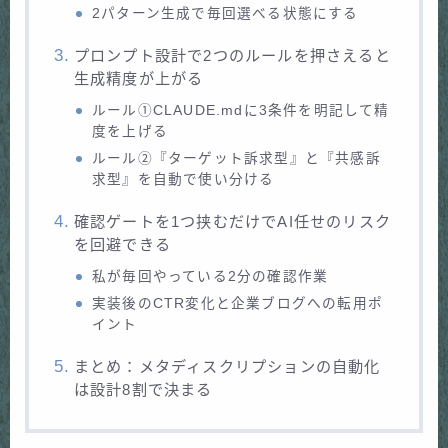
2パターン生成で毎回選べる状態にする
プロンプト設計で2つのルールを押さえると
生成精度が上がる
ルール①CLAUDE.mdに3条件を明記して精
度を上げる
ルール②『ターゲット訴求型』と『共感訴
求型』を自動で使い分ける
確認ゲートを1つ挟むだけでAI任せのリスク
を回避できる
私が毎回やっている2分の確認作業
実装後のCTR変化と企業ブログへの転用ポ
イント
まとめ：メタディスクリプションの自動化
は設計8割で決まる