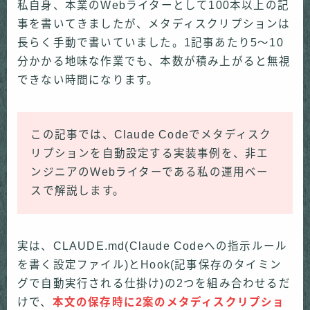
私自身、本業のWebライターとして100本以上の記
事を書いてきましたが、メタディスクリプションは
長らく手動で書いていました。1記事あたり5〜10
分かかる地味な作業でも、本数が積み上がると無視
できない時間になります。
この記事では、Claude Codeでメタディスク
リプションを自動設定する実装事例を、非エ
ンジニアのWebライターである私の運用ベー
スで解説します。
実は、CLAUDE.md(Claude Codeへの指示ルール
を書く設定ファイル)とHook(記事保存のタイミン
グで自動実行される仕掛け)の2つを組み合わせるだ
けで、
本文の保存時に2案のメタディスクリプショ