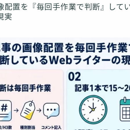
像配置を『毎回手作業で判断』してい
現実