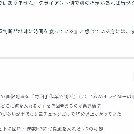
ではありません。クライアント側で別の指示があれば当然
置判断が地味に時間を食っている』と感じている方には、
事の画像配置を『毎回手作業で判断』しているWebライターの
『どこに何を入れるか』を毎回考えるのが業界標準
H3が多い記事では配置チェックだけで15分以上かかっていた
2直下に図解・偶数H3に写真風を入れる3つの根拠