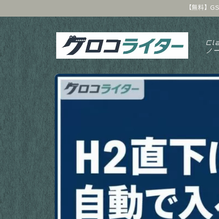
【無料】GS
Cl
ノ