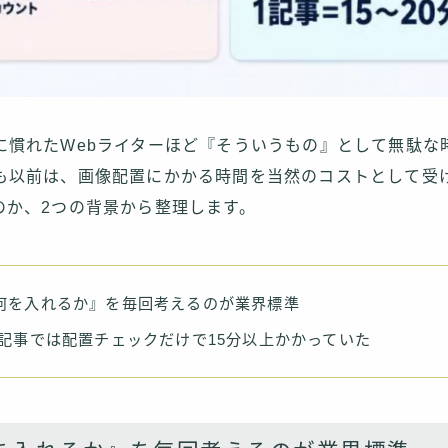
に慣れたWebライターほど『そういうもの』として無駄な
も以前は、画像配置にかかる時間を当然のコストとして受
のか、2つの背景から整理します。
何を入れるか』を毎回考えるのが業界標準
い記事では配置チェックだけで15分以上かかっていた