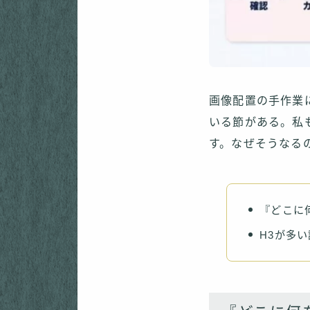
画像配置の手作業
いる節がある。私
す。なぜそうなる
『どこに
H3が多