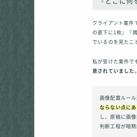
『どこに何
クライアント案件
の直下に1枚』『偶
でいるのを見たこ
私が受けた案件で
意されていました
画像配置ルール
ならない点にあ
し、原稿に画像
判断工程が暗黙