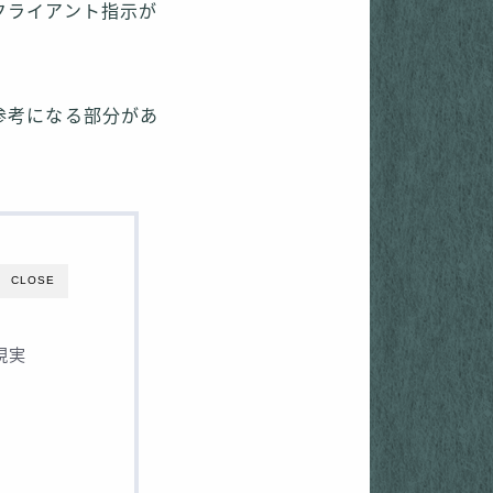
クライアント指示が
参考になる部分があ
CLOSE
現実