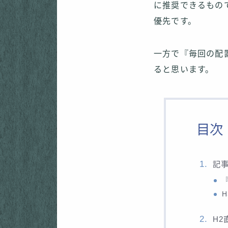
に推奨できるもの
優先です。
一方で『毎回の配
ると思います。
目次
記
H