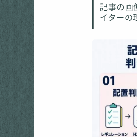
記事の画
イターの