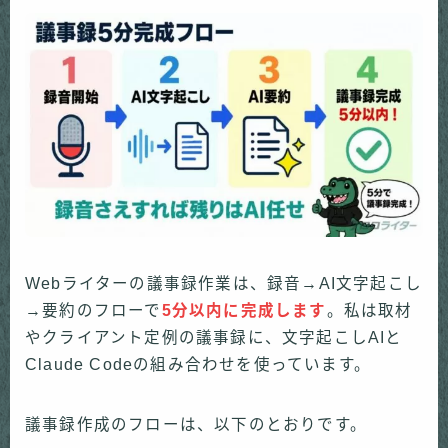
Webライターの議事録作業は、録音→AI文字起こし
→要約のフローで
5分以内に完成します
。私は取材
やクライアント定例の議事録に、文字起こしAIと
Claude Codeの組み合わせを使っています。
議事録作成のフローは、以下のとおりです。