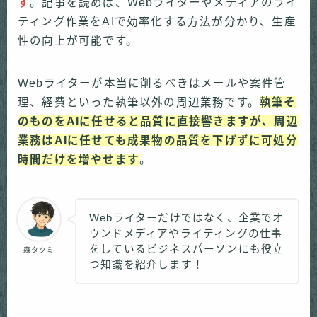
す
。記事を読めば、Webライターやメディアのライ
ティング作業をAIで効率化する方法が分かり、生産
性の向上が可能です。
Webライターが本当に削るべきはメールや案件管
理、経費といった執筆以外の周辺業務です。
執筆そ
のものをAIに任せると品質に直接響きますが、周辺
業務はAIに任せても成果物の品質を下げずに可処分
時間だけを増やせます
。
Webライターだけではなく、企業でオ
ウンドメディアやライティングの仕事
をしているビジネスパーソンにも役立
森タクミ
つ知識を紹介します！