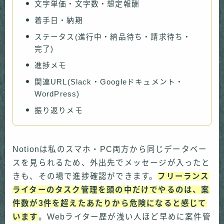
文字単価・文字数・想定報酬
着手日・納期
ステータス(進行中・納品待ち・請求待ち・
完了)
進捗メモ
関連URL(Slack・Googleドキュメント・
WordPress)
振り返りメモ
Notionは私のスマホ・PC両方から同じデータベー
スを見られるため、外出先でメッセージが入ったと
きも、その場で進捗確認ができます。
フリーランス
ライターのタスク管理を頭の中だけでやるのは、案
件数が3件を超えたあたりから危険になると感じて
います
。Webライター歴が浅い人ほど早めに案件管