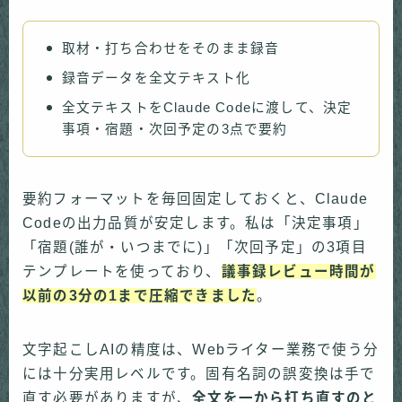
取材・打ち合わせをそのまま録音
録音データを全文テキスト化
全文テキストをClaude Codeに渡して、決定
事項・宿題・次回予定の3点で要約
要約フォーマットを毎回固定しておくと、Claude
Codeの出力品質が安定します。私は「決定事項」
「宿題(誰が・いつまでに)」「次回予定」の3項目
テンプレートを使っており、
議事録レビュー時間が
以前の3分の1まで圧縮できました
。
文字起こしAIの精度は、Webライター業務で使う分
には十分実用レベルです。固有名詞の誤変換は手で
直す必要がありますが、
全文を一から打ち直すのと