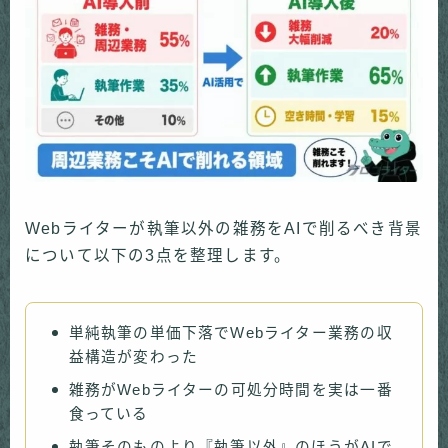
Webライターが執筆以外の雑務をAIで削るべき背景
について以下の3点を整理します。
単純執筆の単価下落でWebライター業務の収
益構造が変わった
雑務がWebライターの可処分時間を実は一番
食っている
執筆そのものより『執筆以外』のほうがAIで