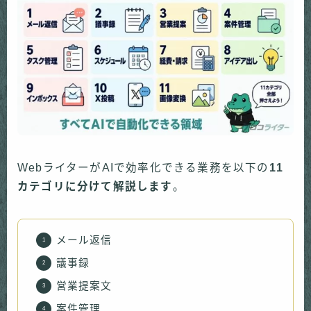
WebライターがAIで効率化できる業務を以下の
11
カテゴリに分けて解説します
。
メール返信
議事録
営業提案文
案件管理