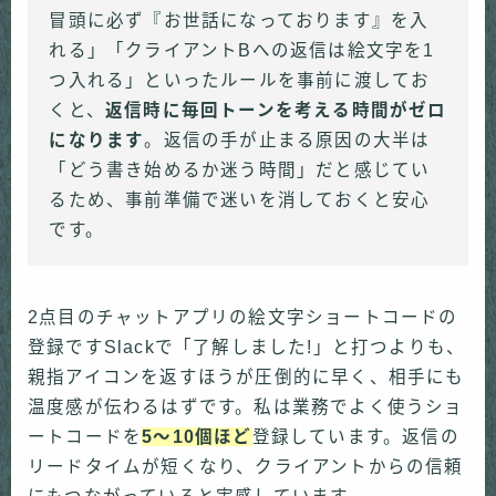
冒頭に必ず『お世話になっております』を入
れる」「クライアントBへの返信は絵文字を1
つ入れる」といったルールを事前に渡してお
くと、
返信時に毎回トーンを考える時間がゼロ
になります
。返信の手が止まる原因の大半は
「どう書き始めるか迷う時間」だと感じてい
るため、事前準備で迷いを消しておくと安心
です。
2点目のチャットアプリの絵文字ショートコードの
登録ですSlackで「了解しました!」と打つよりも、
親指アイコンを返すほうが圧倒的に早く、相手にも
温度感が伝わるはずです。私は業務でよく使うショ
ートコードを
5〜10個ほど
登録しています。返信の
リードタイムが短くなり、クライアントからの信頼