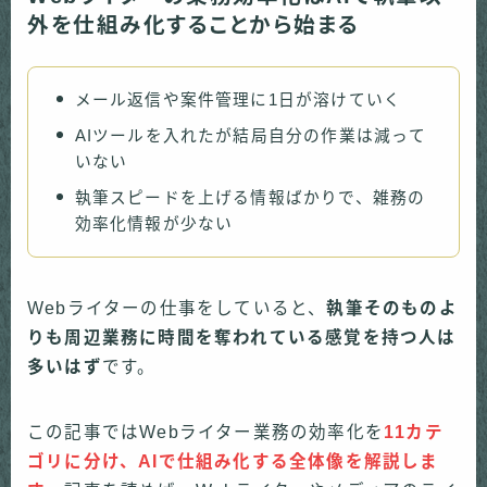
外を仕組み化することから始まる
メール返信や案件管理に1日が溶けていく
AIツールを入れたが結局自分の作業は減って
いない
執筆スピードを上げる情報ばかりで、雑務の
効率化情報が少ない
Webライターの仕事をしていると、
執筆そのものよ
りも周辺業務に時間を奪われている感覚を持つ人は
多いはず
です。
この記事ではWebライター業務の効率化を
11カテ
ゴリに分け、AIで仕組み化する全体像を解説しま