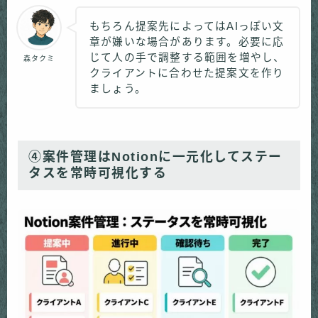
もちろん提案先によってはAIっぽい文
章が嫌いな場合があります。必要に応
じて人の手で調整する範囲を増やし、
森タクミ
クライアントに合わせた提案文を作り
ましょう。
④案件管理はNotionに一元化してステー
タスを常時可視化する