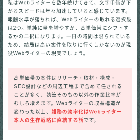
私はWebライターを数年続けてきて、文字単価が下
がるスピードは年々加速していると感じています。
報酬水準が落ちれば、Webライターの取れる選択肢
は2つ。単純に量を増やすか、高単価帯にシフトす
るかの二択になります。一日の時間は限られている
ため、結局は高い案件を取りに行くしかないのが現
役Webライターの現実でしょう。
高単価帯の案件はリサーチ・取材・構成・
SEO設計などの周辺工程まで含めて任される
ことが多く、執筆そのもの以外の作業比率が
むしろ増えます。Webライターの収益構造が
変わった以上、
雑務の効率化はWebライター
本人の生存戦略に直結する話
です。