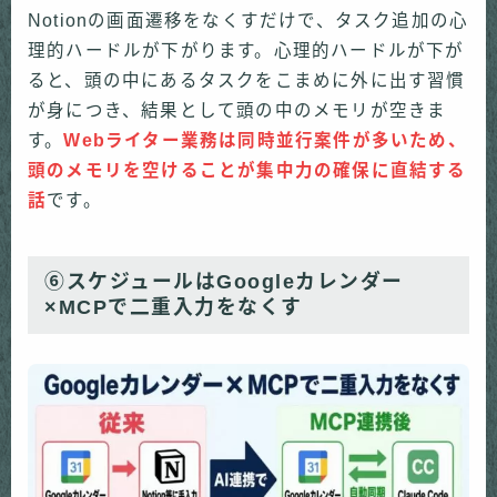
Notionの画面遷移をなくすだけで、タスク追加の心
理的ハードルが下がります。心理的ハードルが下が
ると、頭の中にあるタスクをこまめに外に出す習慣
が身につき、結果として頭の中のメモリが空きま
す。
Webライター業務は同時並行案件が多いため、
頭のメモリを空けることが集中力の確保に直結する
話
です。
⑥スケジュールはGoogleカレンダー
×MCPで二重入力をなくす