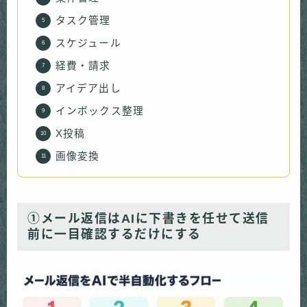
タスク管理
スケジュール
経費・請求
アイデア出し
インボックス整理
X投稿
画像変換
①メール返信はAIに下書きを任せて送信
前に一目確認するだけにする