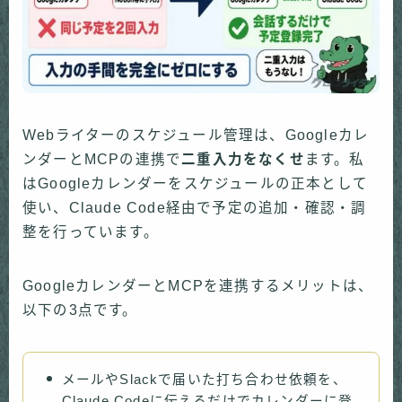
Webライターのスケジュール管理は、Googleカレ
ンダーとMCPの連携で
二重入力をなくせ
ます。私
はGoogleカレンダーをスケジュールの正本として
使い、Claude Code経由で予定の追加・確認・調
整を行っています。
GoogleカレンダーとMCPを連携するメリットは、
以下の3点です。
メールやSlackで届いた打ち合わせ依頼を、
Claude Codeに伝えるだけでカレンダーに登