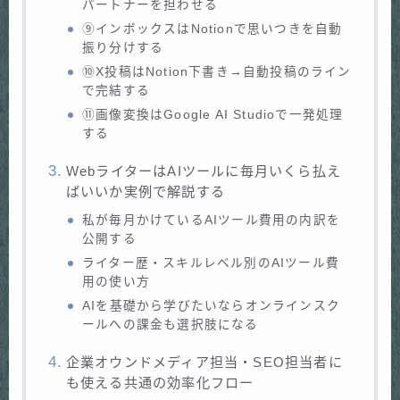
パートナーを担わせる
⑨インボックスはNotionで思いつきを自動
振り分けする
⑩X投稿はNotion下書き→自動投稿のライン
で完結する
⑪画像変換はGoogle AI Studioで一発処理
する
WebライターはAIツールに毎月いくら払え
ばいいか実例で解説する
私が毎月かけているAIツール費用の内訳を
公開する
ライター歴・スキルレベル別のAIツール費
用の使い方
AIを基礎から学びたいならオンラインスク
ールへの課金も選択肢になる
企業オウンドメディア担当・SEO担当者に
も使える共通の効率化フロー