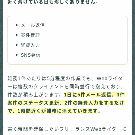
近く溶けている日も珍しくありません
。
メール返信
案件管理
経費入力
SNS発信
雑務1件あたりは5分程度の作業でも、Webライタ
ーは複数のクライアントを同時並行で抱えており、
件数が積み上がります。
1日に5件メール返信、3件
案件のステータス更新、2件の経費入力をするだけ
で、1時間近くが雑務に消えていきます
。
書く時間を確保したいフリーランスWebライターに