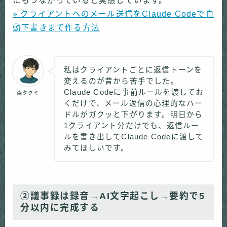
にもつながっていると実感しています。
» クライアントへのメール送信をClaude Codeで自
動下書きまで作る方法
私はクライアントごとに返信トーンを
変えるのが昔から苦手でした。
Claude Codeに事前ルールを渡してお
森タクミ
くだけで、メール返信の心理的なハー
ドルがガクッと下がります。明日から
1クライアント分だけでも、返信ルー
ルを書き出してClaude Codeに渡して
みてほしいです。
②議事録は録音→AI文字起こし→要約で5
分以内に完成する